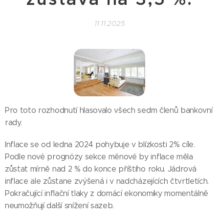
11.11.2025
Pro toto rozhodnutí hlasovalo všech sedm členů bankovní
rady.
Inflace se od ledna 2024 pohybuje v blízkosti 2% cíle.
Podle nové prognózy sekce měnové by inflace měla
zůstat mírně nad 2 % do konce příštího roku. Jádrová
inflace ale zůstane zvýšená i v nadcházejících čtvrtletích.
Pokračující inflační tlaky z domácí ekonomiky momentálně
neumožňují další snížení sazeb.