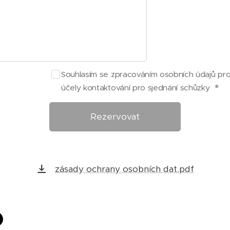
Souhlasím se zpracováním osobních údajů pr
účely kontaktování pro sjednání schůzky
Rezervovat
zásady ochrany osobních dat.pdf