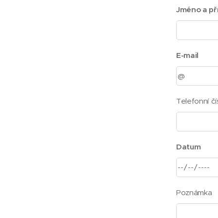
Jméno a př
E-mail
Telefonní čí
Datum
Poznámka