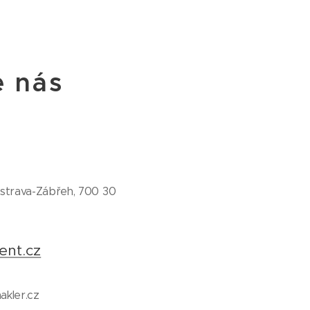
e nás
strava-Zábřeh, 700 30
ent.cz
akler.cz