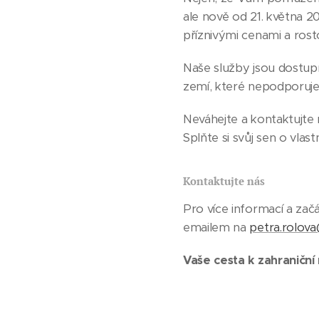
ale nově od 21. května 2
příznivými cenami a rosto
Naše služby jsou dostup
zemí, které nepodporuje
Neváhejte a kontaktujte n
Splňte si svůj sen o vlas
Kontaktujte nás
Pro více informací a zač
emailem na
petra.rolova
Vaše cesta k zahraniční