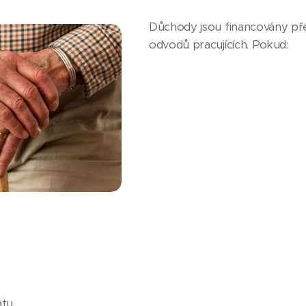
Důchody jsou financovány pře
odvodů pracujících. Pokud:
átu