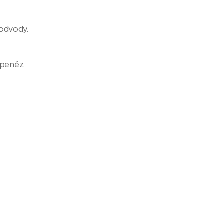
 odvody.
 peněz.