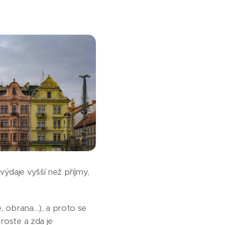
ýdaje vyšší než příjmy,
e, obrana…), a proto se
roste a zda je